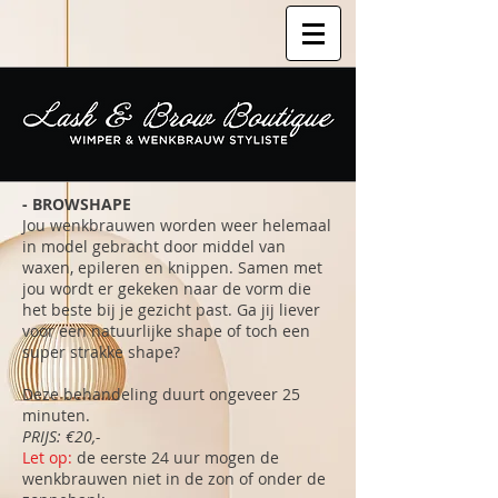
- BROWSHAPE
Jou wenkbrauwen worden weer helemaal
in model gebracht door middel van
waxen, epileren en knippen. Samen met
jou wordt er gekeken naar de vorm die
het beste bij je gezicht past. Ga jij liever
voor een natuurlijke shape of toch een
super strakke shape?
Deze behandeling duurt ongeveer 25
minuten.
PRIJS:
€20,-
Let op:
de eerste 24 uur mogen de
wenkbrauwen niet in de zon of onder de