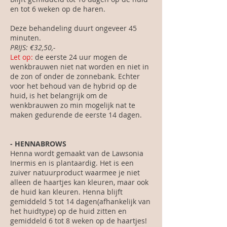
en tot 6 weken op de haren.
Deze behandeling duurt ongeveer 45
minuten.
PRIJS:
€32,50,-
Let op:
de eerste 24 uur mogen de
wenkbrauwen niet nat worden en niet in
de zon of onder de zonnebank. Echter
voor het behoud van de hybrid op de
huid, is het belangrijk om de
wenkbrauwen zo min mogelijk nat te
maken gedurende de eerste 14 dagen.
- HENNABROWS
Henna wordt gemaakt van de Lawsonia
Inermis en is plantaardig. Het is een
zuiver natuurproduct waarmee je niet
alleen de haartjes kan kleuren, maar ook
de huid kan kleuren. Henna blijft
gemiddeld 5 tot 14 dagen(afhankelijk van
het huidtype) op de huid zitten en
gemiddeld 6 tot 8 weken op de haartjes!