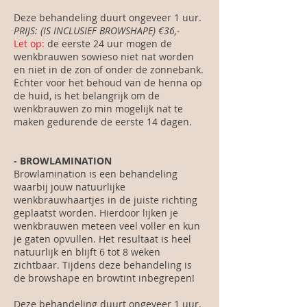
Deze behandeling duurt ongeveer 1 uur.
PRIJS:
(IS INCLUSIEF BROWSHAPE) €36,-
Let op:
de eerste 24 uur mogen de
wenkbrauwen sowieso niet nat worden
en niet in de zon of onder de zonnebank.
Echter voor het behoud van de henna op
de huid, is het belangrijk om de
wenkbrauwen zo min mogelijk nat te
maken gedurende de eerste 14 dagen.
- BROWLAMINATION
Browlamination is een behandeling
waarbij jouw natuurlijke
wenkbrauwhaartjes in de juiste richting
geplaatst worden. Hierdoor lijken je
wenkbrauwen meteen veel voller en kun
je gaten opvullen. Het resultaat is heel
natuurlijk en blijft 6 tot 8 weken
zichtbaar. Tijdens deze behandeling is
de browshape en browtint inbegrepen!
Deze behandeling duurt ongeveer 1 uur.